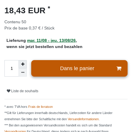
*
18,43 EUR
Contenu
50
Prix de base
0,37 € / Stück
Lieferung
mar. 11/08 - jeu. 13/08/26
,
wenn sie jetzt bestellen und bezahlen
Dans le panier
Liste de souhaits
* avec TVA hors
Frais de livraison
**Gilt für Lieferungen innerhalb deutschlands, Lieferzeiten für andere Länder
entnehmen Sie bitte der Schaltfäche mit den
Versandinformationen
.
*** Bei den ausgewiesenen Versandkosten handelt es sich um die Standard
Versandkosten
für Deutschland, diese ändern sich je nach Auswahl Ihres