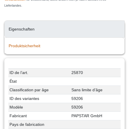
Lieferlandes.
Eigenschaften
Produktsicherheit
ID de l’art.
25870
État
Classification par âge
Sans limite d’âge
ID des variantes
59206
Modèle
59206
Fabricant
PAPSTAR GmbH
Pays de fabrication