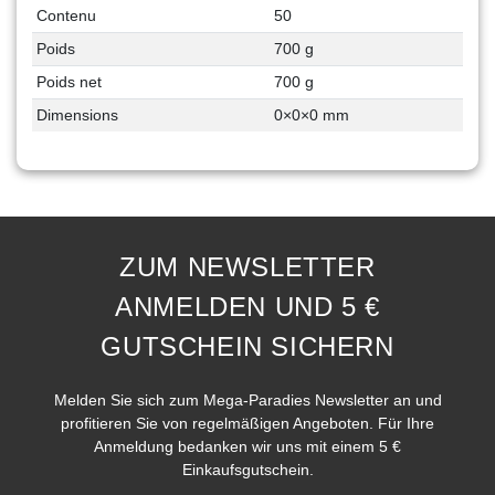
Contenu
50
Poids
700 g
Poids net
700 g
Dimensions
0
×
0
×
0
mm
ZUM NEWSLETTER
ANMELDEN UND 5 €
GUTSCHEIN SICHERN
Melden Sie sich zum Mega-Paradies Newsletter an und
profitieren Sie von regelmäßigen Angeboten. Für Ihre
Anmeldung bedanken wir uns mit einem 5 €
Einkaufsgutschein.