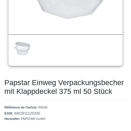
Papstar Einweg Verpackungsbecher
mit Klappdeckel 375 ml 50 Stück
Référence de l’article
r59206
EAN:
4002911120200
Hersteller:
PAPSTAR GmbH