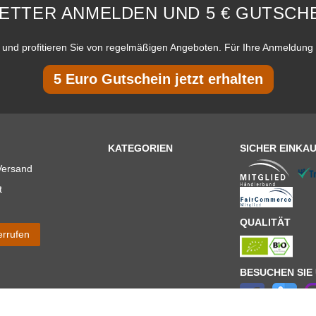
ETTER ANMELDEN UND 5 € GUTSCHE
und profitieren Sie von regelmäßigen Angeboten. Für Ihre Anmeldung 
5 Euro Gutschein jetzt erhalten
KATEGORIEN
SICHER EINKA
Versand
t
QUALITÄT
errufen
BESUCHEN SIE