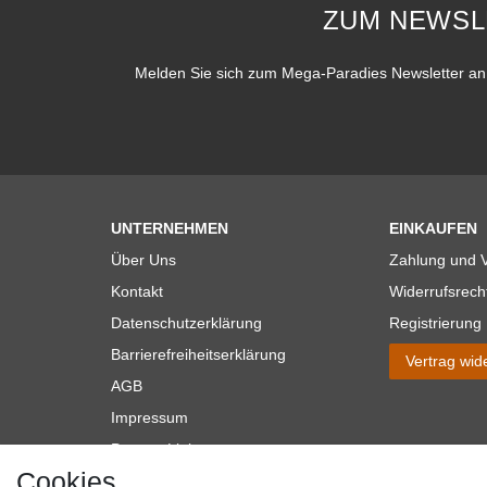
ZUM NEWSL
Melden Sie sich zum Mega-Paradies Newsletter an 
UNTERNEHMEN
EINKAUFEN
Über Uns
Zahlung und 
Kontakt
Widerrufsrech
Datenschutzerklärung
Registrierung
Barrierefreiheitserklärung
Vertrag wid
AGB
Impressum
Partner-Links
Cookies
Blog